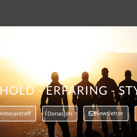
Veterantreff
Donasjon