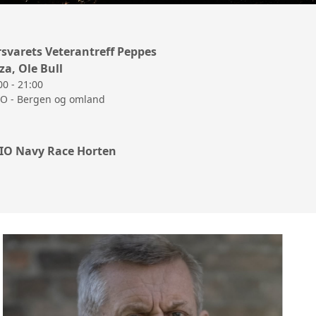
rsvarets Veterantreff Peppes
za, Ole Bull
00 - 21:00
O - Bergen og omland
IO Navy Race Horten