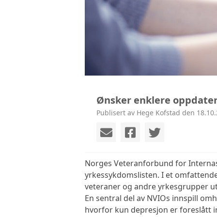
Ønsker enklere oppdater
Publisert av Hege Kofstad den 18.10.
Norges Veteranforbund for Internasj
yrkessykdomslisten. I et omfattende
veteraner og andre yrkesgrupper uts
En sentral del av NVIOs innspill omh
hvorfor kun depresjon er foreslått 