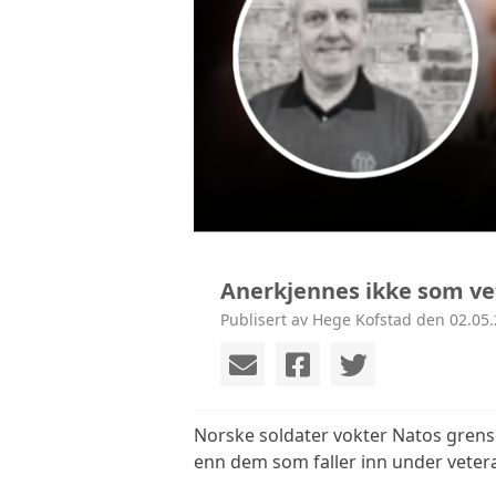
Anerkjennes ikke som ve
Publisert av Hege Kofstad den 02.05.
Norske soldater vokter Natos grense
enn dem som faller inn under veter