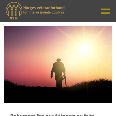
Bekymret for avviklingen av fritt