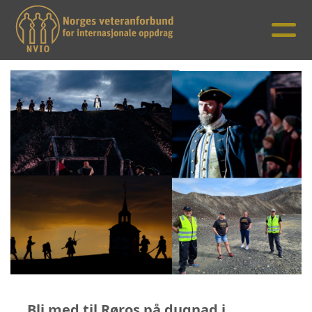
Bli med til Røros på dugnad i