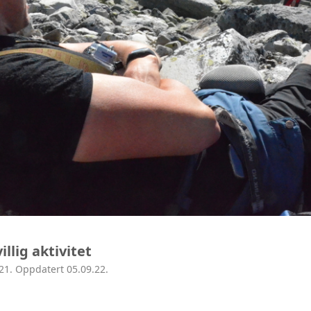
illig aktivitet
21. Oppdatert 05.09.22.