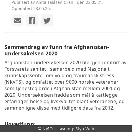
Publisert av Anita Talåsen Granli den 23.05.21.
Oppdatert 23.05.25.
Sammendrag av funn fra Afghanistan-
undersøkelsen 2020
Afghanistan-undersøkelsen 2020 ble gjennomført av
Forsvarets sanitet i samarbeid med Nasjonalt
kunnskapssenter om vold og traumatisk stress
(NKVTS), og omfattet over 9000 norske veteraner
som tjenestegjorde i Afghanistan mellom 2001 og
2020. Undersøkelsen hadde som mål å kartlegge
erfaringer, helse og livskvalitet blant veteranene, og
sammenligne disse med tidligere data fra 2012.
Hovedfunn:
© NVIO | Løsning:
StyreWeb