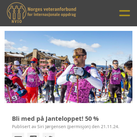
Bli med på Janteloppet! 50 %
Publisert av Siri Jørgensen (permisjon) den 21.11.24.