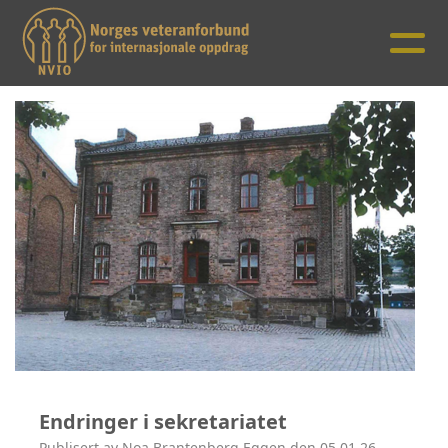
Endringer i sekretariatet
Publisert av Noa Brantenberg Eggen den 05.01.26.