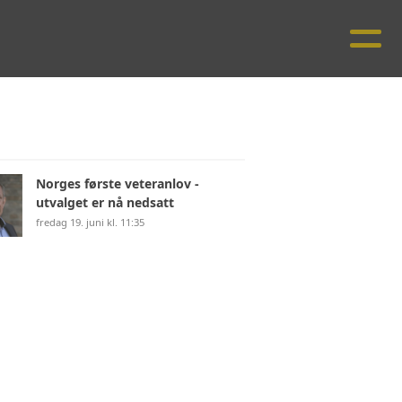
Norges første veteranlov -
utvalget er nå nedsatt
fredag 19. juni kl. 11:35