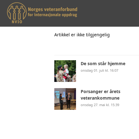
Artikkel er ikke tilgjengelig
De som står hjemme
onsdag 01. juli kl. 16:07
Porsanger er årets
veterankommune
onsdag 27. mai kl. 15:39