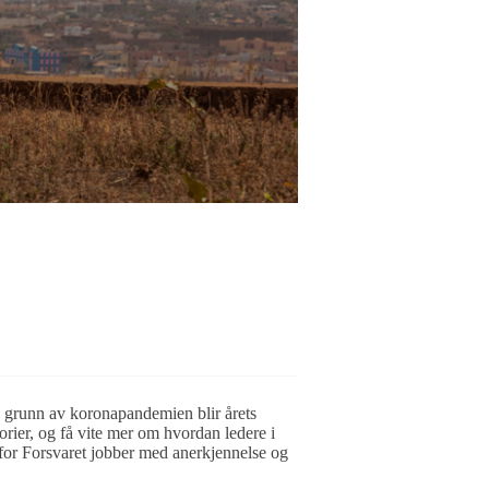
å grunn av koronapandemien blir årets
torier, og få vite mer om hvordan ledere i
for Forsvaret jobber med anerkjennelse og