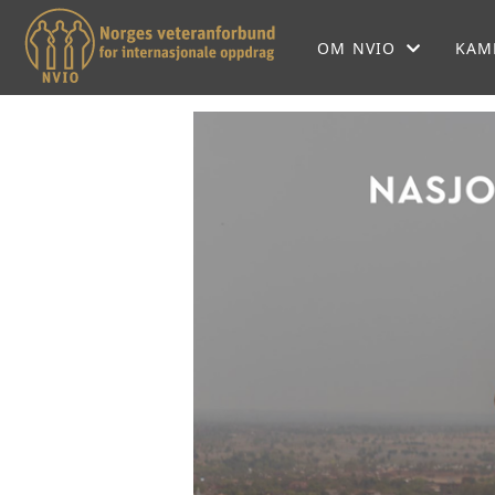
OM NVIO
KAM
OM NVIO
NVIOS HISTORIE
NVIO MENER
LOKALFORENINGER
SEKRETARIATET
FORBUNDSSTYRET
SAMARBEIDSPARTNE