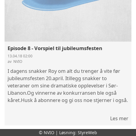
Episode 8 - Vorspiel til jubileumsfesten
13.04.18 02:00
av ‎ NVIO
I dagens snakker Roy om alt du trenger å vite før
jubileumsfesten 20.april. Itillegg snakker to
veteraner om sine dramatiske opplevelser i Sør-
Libanon.Og vinnerne av konkurransen ble også
kåret.Husk å abonnere og gi oss noe stjerner i også.
Les mer
© NVIO | Løsning:
StyreWeb