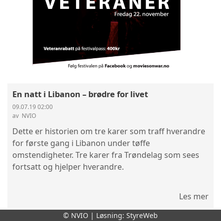
En natt i Libanon – brødre for livet
09.07.19 02:00
av ‎ NVIO
Dette er historien om tre karer som traff hverandre
for første gang i Libanon under tøffe
omstendigheter. Tre karer fra Trøndelag som sees
fortsatt og hjelper hverandre.
Les mer
© NVIO | Løsning:
StyreWeb