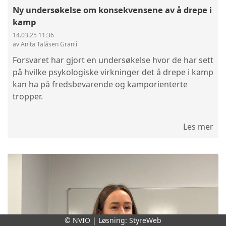
Ny undersøkelse om konsekvensene av å drepe i
kamp
14.03.25 11:36
av Anita Talåsen Granli
Forsvaret har gjort en undersøkelse hvor de har sett
på hvilke psykologiske virkninger det å drepe i kamp
kan ha på fredsbevarende og kamporienterte
tropper.
Les mer
© NVIO | Løsning:
StyreWeb