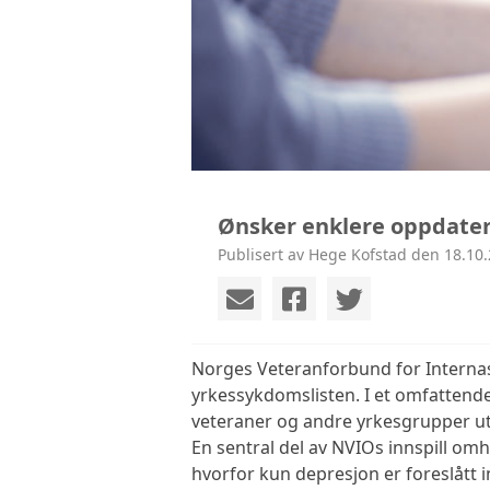
KONTAKT
Ønsker enklere oppdater
Publisert av Hege Kofstad den 18.10.
Norges Veteranforbund for Internasj
yrkessykdomslisten. I et omfattende
veteraner og andre yrkesgrupper uts
En sentral del av NVIOs innspill omh
hvorfor kun depresjon er foreslått 