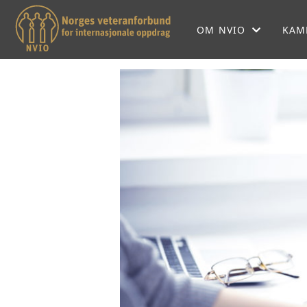
OM NVIO
KAM
OM NVIO
NVIOS HISTORIE
NVIO MENER
LOKALFORENINGER
SEKRETARIATET
FORBUNDSSTYRET
SAMARBEIDSPARTNE