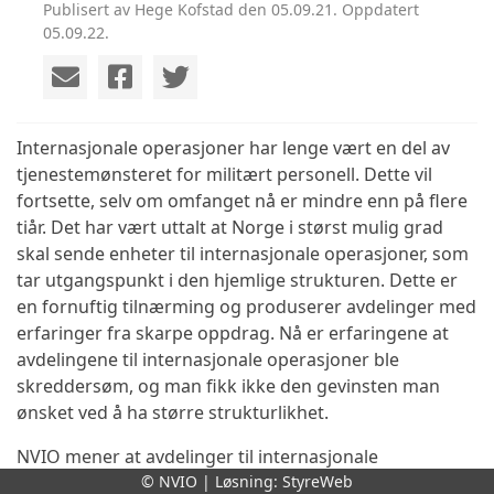
Publisert av Hege Kofstad den 05.09.21. Oppdatert
05.09.22.
Internasjonale operasjoner har lenge vært en del av
tjenestemønsteret for militært personell. Dette vil
fortsette, selv om omfanget nå er mindre enn på flere
tiår. Det har vært uttalt at Norge i størst mulig grad
skal sende enheter til internasjonale operasjoner, som
tar utgangspunkt i den hjemlige strukturen. Dette er
en fornuftig tilnærming og produserer avdelinger med
erfaringer fra skarpe oppdrag. Nå er erfaringene at
avdelingene til internasjonale operasjoner ble
skreddersøm, og man fikk ikke den gevinsten man
ønsket ved å ha større strukturlikhet.
NVIO mener at avdelinger til internasjonale
operasjoner i minst mulig grad må skreddersys.
© NVIO | Løsning:
StyreWeb