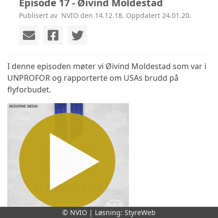
Episode 17 - Øivind Moldestad
Publisert av ‎ NVIO den 14.12.18. Oppdatert 24.01.20.
I denne episoden møter vi Øivind Moldestad som var i
UNPROFOR og rapporterte om USAs brudd på
flyforbudet.
© NVIO | Løsning:
StyreWeb