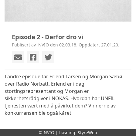
Episode 2 - Derfor dro vi
Publisert av ‎ NVIO den 02.03.18. Oppdatert 27.01.20.
I andre episode tar Erlend Larsen og Morgan Sæbø
over Radio Norbatt. Erlend er i dag
stortingsrepresentant og Morgan er
sikkerhetsrådgiver i NOKAS. Hvordan har UNFIL-
tjenesten vært med å påvirket dem? Vinnerne av
konkurransen ble også kåret.
© NVIO | Løsning:
StyreWeb