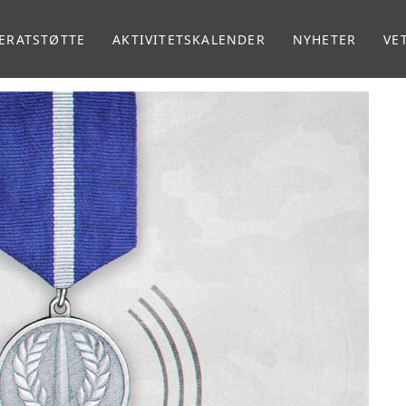
ERATSTØTTE
AKTIVITETSKALENDER
NYHETER
VE
MA
VE
RA
RE