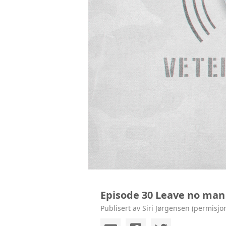
KONTAKT
Episode 30 Leave no man
Publisert av Siri Jørgensen (permisjo