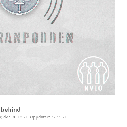
 behind
n) den 30.10.21. Oppdatert 22.11.21.