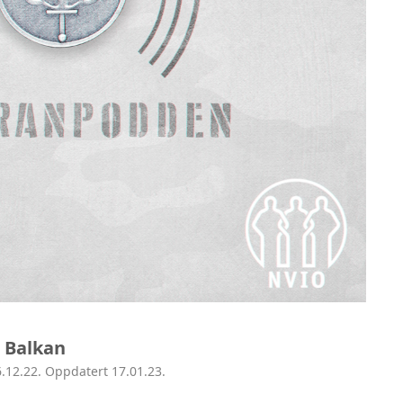
å Balkan
6.12.22. Oppdatert 17.01.23.