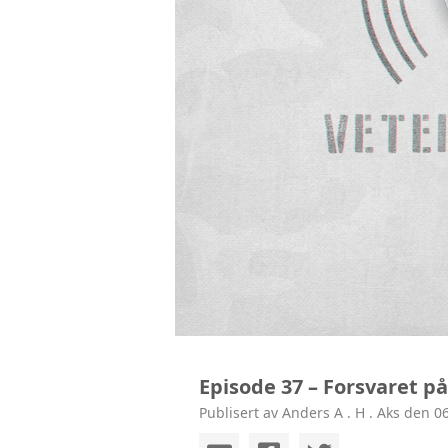
Episode 37 – Forsvaret p
Publisert av Anders A . H . Aks den 0