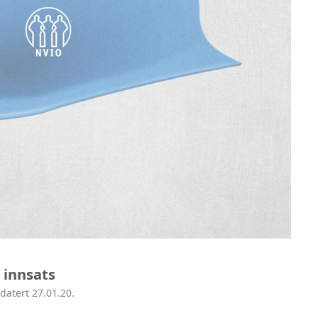
 innsats
datert 27.01.20.