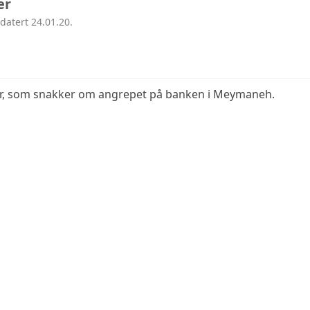
er
datert 24.01.20.
ter, som snakker om angrepet på banken i Meymaneh.