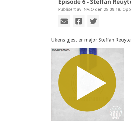
Episode 6 - Steffan Reuyt
Publisert av ‎ NVIO den 28.09.18. Opp
Ukens gjest er major Steffan Reuy