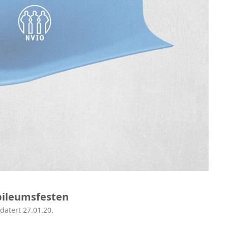
jubileumsfesten
datert 27.01.20.