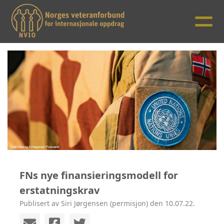
FNs nye finansieringsmodell for
erstatningskrav
Publisert av Siri Jørgensen (permisjon) den 10.07.22.