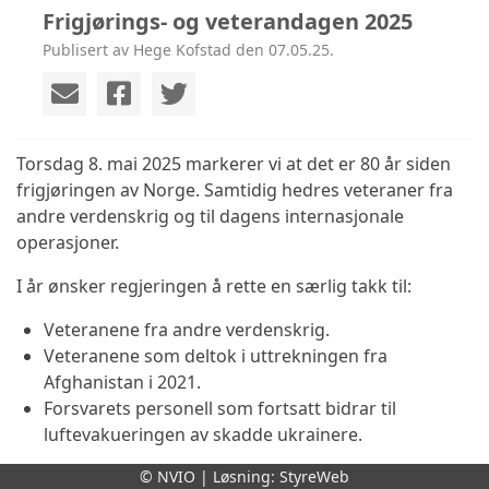
Frigjørings- og veterandagen 2025
Publisert av Hege Kofstad den 07.05.25.
Torsdag 8. mai 2025 markerer vi at det er 80 år siden
frigjøringen av Norge. Samtidig hedres veteraner fra
andre verdenskrig og til dagens internasjonale
operasjoner.
I år ønsker regjeringen å rette en særlig takk til:
Veteranene fra andre verdenskrig.
Veteranene som deltok i uttrekningen fra
Afghanistan i 2021.
Forsvarets personell som fortsatt bidrar til
luftevakueringen av skadde ukrainere.
Disse innsatsene representerer Norges forpliktelse til
© NVIO | Løsning:
StyreWeb