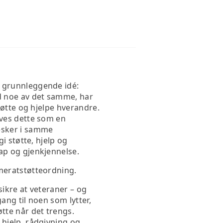
 grunnleggende idé:
 noe av det samme, har
støtte og hjelpe hverandre.
ives dette som en
sker i samme
gi støtte, hjelp og
ap og gjenkjennelse.
meratstøtteordning.
sikre at veteraner – og
lgang til noen som lytter,
tte når det trengs.
 hjelp, rådgivning og