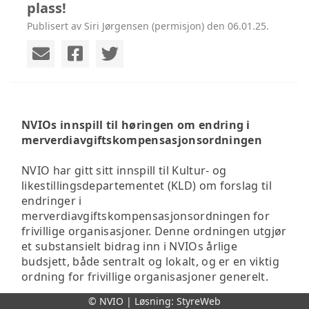
plass!
Publisert av Siri Jørgensen (permisjon) den 06.01.25.
NVIOs innspill til høringen om endring i
merverdiavgiftskompensasjonsordningen
NVIO har gitt sitt innspill til Kultur- og
likestillingsdepartementet (KLD) om forslag til
endringer i
merverdiavgiftskompensasjonsordningen for
frivillige organisasjoner. Denne ordningen utgjør
et substansielt bidrag inn i NVIOs årlige
budsjett, både sentralt og lokalt, og er en viktig
ordning for frivillige organisasjoner generelt.
© NVIO | Løsning:
StyreWeb