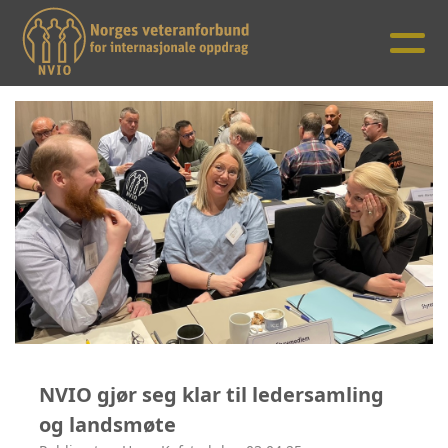
NVIO gjør seg klar til ledersamling
og landsmøte