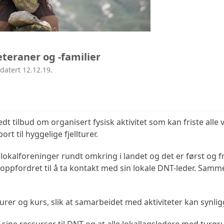
eteraner og -familier
datert 12.12.19.
 tilbud om organisert fysisk aktivitet som kan friste alle 
port til hyggelige fjellturer.
kalforeninger rundt omkring i landet og det er først og f
r oppfordret til å ta kontakt med sin lokale DNT-leder. Samm
urer og kurs, slik at samarbeidet med aktiviteter kan synli