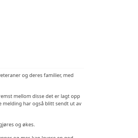
veteraner og deres familier, med
remst mellom disse det er lagt opp
e melding har også blitt sendt ut av
ggjøres og økes.