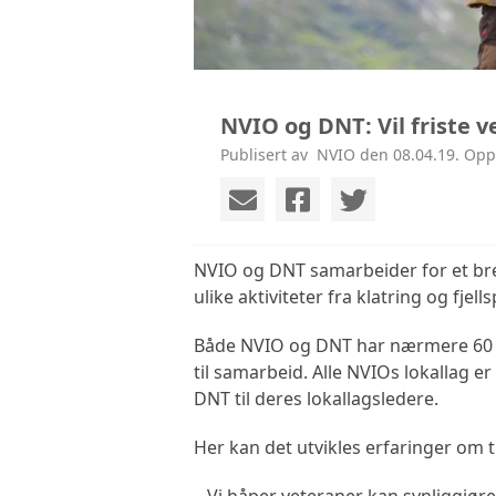
NVIO og DNT: Vil friste v
Publisert av ‎ NVIO den 08.04.19. Opp
NVIO og DNT samarbeider for et bredt
ulike aktiviteter fra klatring og fjells
Både NVIO og DNT har nærmere 60 lo
til samarbeid. Alle NVIOs lokallag e
DNT til deres lokallagsledere.
Her kan det utvikles erfaringer om t