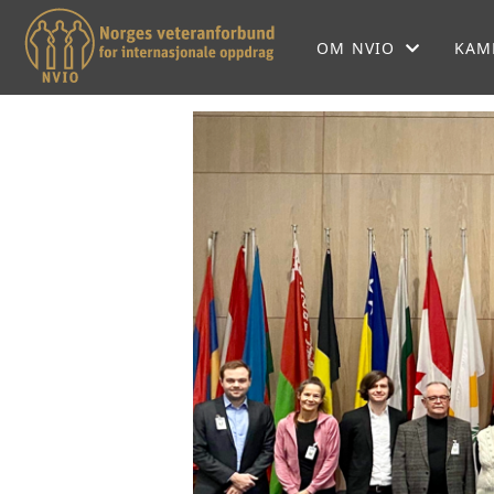
OM NVIO
KAM
OM NVIO
NVIOS HISTORIE
NVIO MENER
LOKALFORENINGER
SEKRETARIATET
FORBUNDSSTYRET
SAMARBEIDSPARTNE