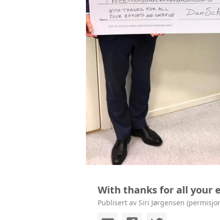
KONTAKT
With thanks for all your e
Publisert av Siri Jørgensen (permisjo