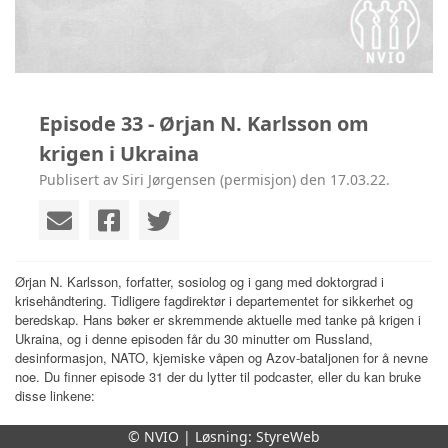
Episode 33 - Ørjan N. Karlsson om
krigen i Ukraina
Publisert av Siri Jørgensen (permisjon) den 17.03.22.
Ørjan N. Karlsson, forfatter, sosiolog og i gang med doktorgrad i
krisehåndtering. Tidligere fagdirektør i departementet for sikkerhet og
beredskap. Hans bøker er skremmende aktuelle med tanke på krigen i
Ukraina, og i denne episoden får du 30 minutter om Russland,
desinformasjon, NATO, kjemiske våpen og Azov-bataljonen for å nevne
noe. Du finner episode 31 der du lytter til podcaster, eller du kan bruke
disse linkene:
Spotify
© NVIO | Løsning:
StyreWeb