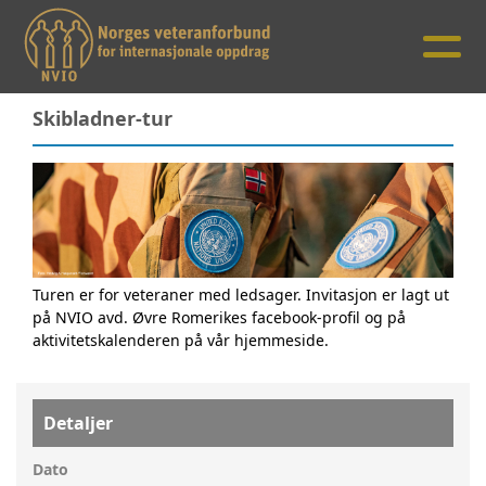
Skibladner-tur
Turen er for veteraner med ledsager. Invitasjon er lagt ut
på NVIO avd. Øvre Romerikes facebook-profil og på
aktivitetskalenderen på vår hjemmeside.
Detaljer
Dato