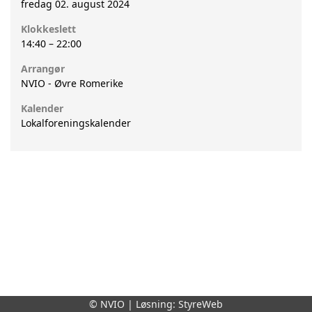
fredag 02. august 2024
Klokkeslett
14:40
–
22:00
Arrangør
NVIO - Øvre Romerike
Kalender
Lokalforeningskalender
© NVIO | Løsning:
StyreWeb