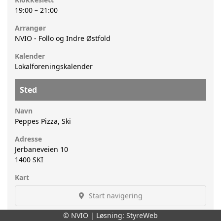
19:00
–
21:00
Arrangør
NVIO - Follo og Indre Østfold
Kalender
Lokalforeningskalender
Sted
Navn
Peppes Pizza, Ski
Adresse
Jerbaneveien 10
1400
SKI
Kart
Start navigering
© NVIO | Løsning:
StyreWeb