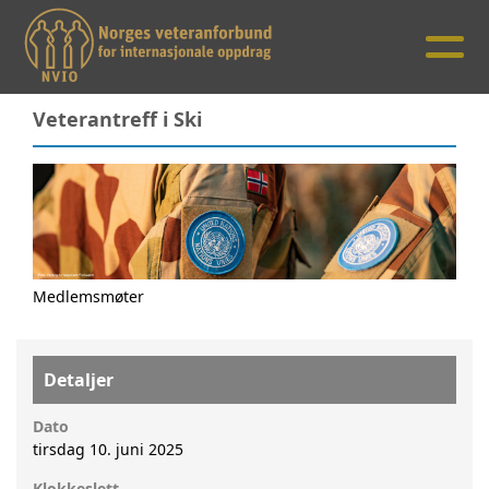
Veterantreff i Ski
Medlemsmøter
Detaljer
Dato
tirsdag 10. juni 2025
Klokkeslett