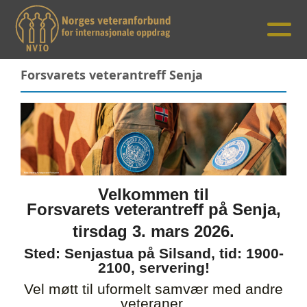
Forsvarets veterantreff Senja
Velkommen til
Forsvarets
veterantreff
på Senja,
tirsdag 3. mars 2026.
Sted: Senjastua på Silsand, tid: 1900-
2100, servering!
Vel møtt til uformelt samvær med andre
veteraner.