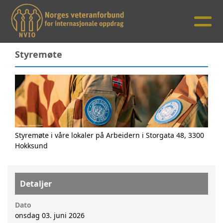
Styremøte
Styremøte i våre lokaler på Arbeidern i Storgata 48, 3300
Hokksund
Detaljer
Dato
onsdag 03. juni 2026