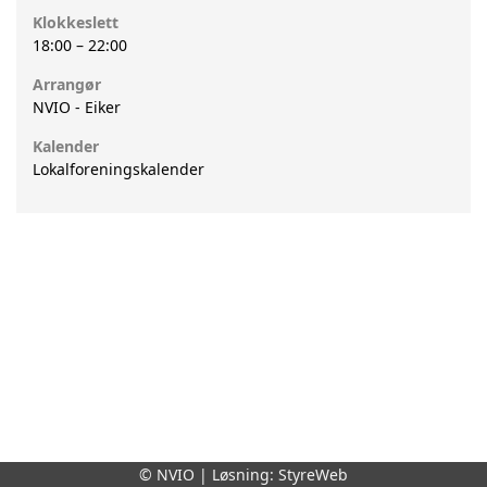
Klokkeslett
18:00
–
22:00
Arrangør
NVIO - Eiker
Kalender
Lokalforeningskalender
© NVIO | Løsning:
StyreWeb