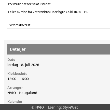
PS: mulighet for salat i stedet.
Felles avreise fra Veteranhus Haarfagre Ca kl 10.30 - 11.
Veibeskrivelse
Detaljer
Dato
lørdag 18. juli 2026
Klokkeslett
12:00
–
16:00
Arrangør
NVIO - Haugaland
Kalender
Lokalforeningskalender
© NVIO | Løsning:
StyreWeb