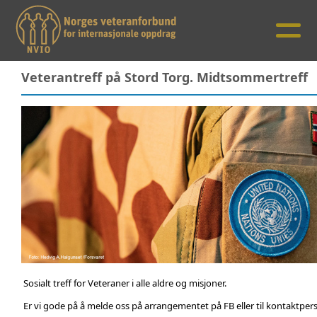
Veterantreff på Stord Torg. Midtsommertreff
Sosialt treff for Veteraner i alle aldre og misjoner.
Er vi gode på å melde oss på arrangementet på FB eller til kontaktperso