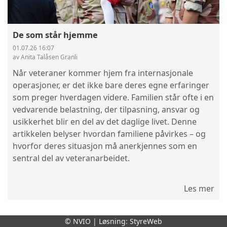
De som står hjemme
01.07.26 16:07
av Anita Talåsen Granli
Når veteraner kommer hjem fra internasjonale
operasjoner, er det ikke bare deres egne erfaringer
som preger hverdagen videre. Familien står ofte i en
vedvarende belastning, der tilpasning, ansvar og
usikkerhet blir en del av det daglige livet. Denne
artikkelen belyser hvordan familiene påvirkes – og
hvorfor deres situasjon må anerkjennes som en
sentral del av veteranarbeidet.
Les mer
© NVIO | Løsning:
StyreWeb