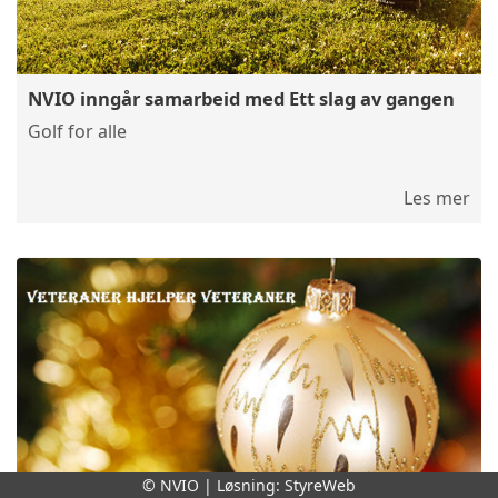
NVIO inngår samarbeid med Ett slag av gangen
Golf for alle
Les mer
© NVIO | Løsning:
StyreWeb