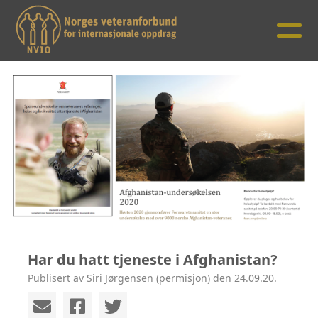
Har du hatt tjeneste i Afghanistan?
Publisert av Siri Jørgensen (permisjon) den 24.09.20.