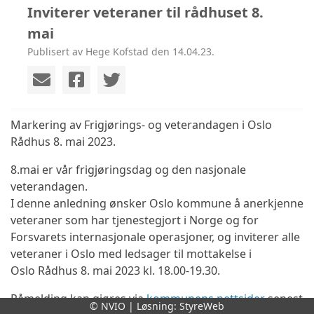
Inviterer veteraner til rådhuset 8.
mai
Publisert av Hege Kofstad den 14.04.23.
Markering av Frigjørings- og veterandagen i Oslo
Rådhus 8. mai 2023.
8.mai er vår frigjøringsdag og den nasjonale
veterandagen.
I denne anledning ønsker Oslo kommune å anerkjenne
veteraner som har tjenestegjort i Norge og for
Forsvarets internasjonale operasjoner, og inviterer alle
veteraner i Oslo med ledsager til mottakelse i
Oslo Rådhus 8. mai 2023 kl. 18.00-19.30.
Påmelding kan gjøres via
kommunens nettsider
senest
© NVIO | Løsning:
StyreWeb