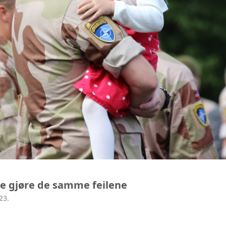
kke gjøre de samme feilene
23.