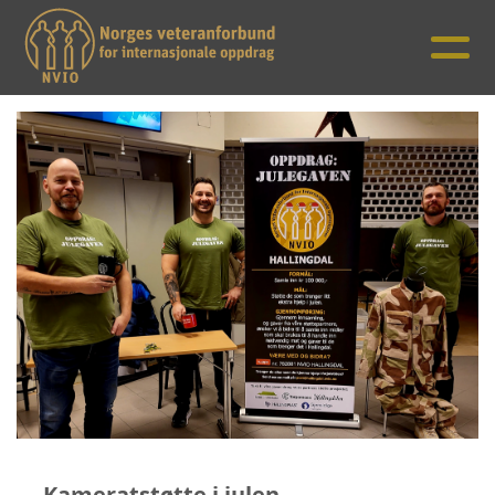
Kameratstøtte i julen