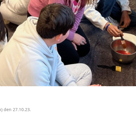
n) den 27.10.23.